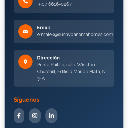
+507 6616-0267
Email
ermalek@sunnypanamahomes.com
Dirección
Punta Paitilla, calle Winston
Churchill, Edificio Mar de Plata, N°
3-A
Síguenos